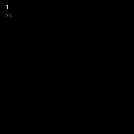
1
SKU: