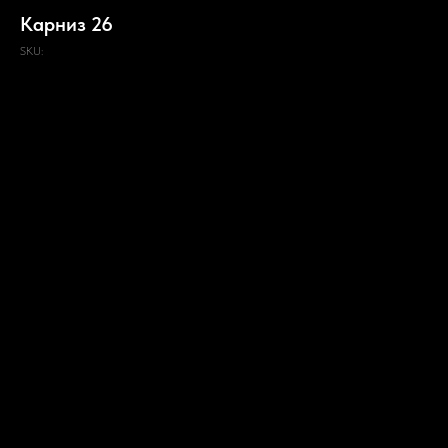
Карниз 26
SKU: